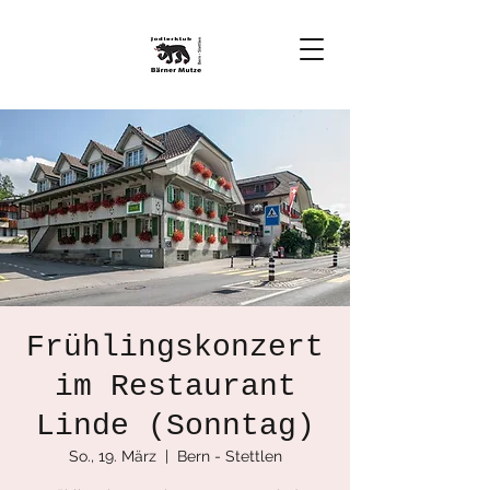
Frühlingskonzert
im Restaurant
Linde (Sonntag)
So., 19. März
  |  
Bern - Stettlen